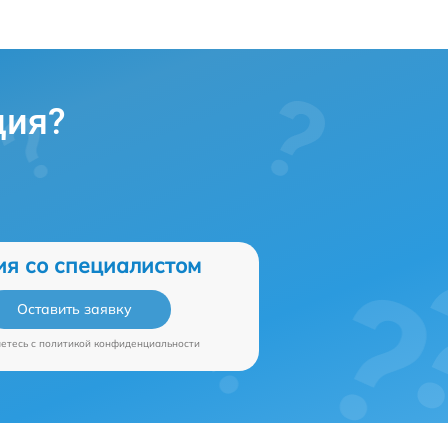
ция?
ия со специалистом
Оставить заявку
аетесь c
политикой конфиденциальности