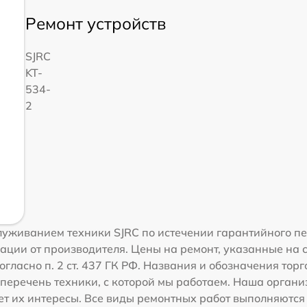
Ремонт устройств
SJRC
KT-
534-
2
уживанием техники SJRC по истечении гарантийного пе
ации от производителя. Цены на ремонт, указанные на 
гласно п. 2 ст. 437 ГК РФ. Названия и обозначения тор
перечень техники, с которой мы работаем. Наша орган
ет их интересы. Все виды ремонтных работ выполняются