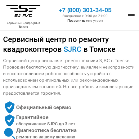
+7 (800) 301-34-05
Ежедневно с 9:00 до 21:00
Позвонить
мне утром
Сервисный центр SJRC
в
Томске
Сервисный центр по ремонту
квадрокоптеров
SJRC
в Томске
Сервисный центр выполняет ремонт техники SJRC в Томске.
Проводим бесплатную диагностику, выявляем неисправности
и восстанавливаем работоспособность устройств с
использованием оригинальных или рекомендованных
производителем запчастей. На все работы и комплектующие
предоставляется гарантия.
Официальный сервис
Гарантийное
обслуживание SJRC до 3 лет
Диагностика бесплатна
ремонт по вашему желанию