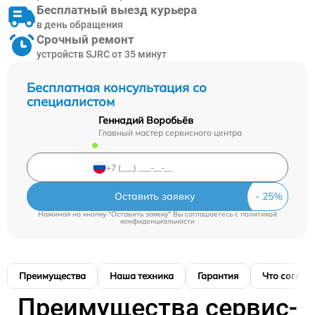
Бесплатный выезд курьера
в день обращения
Срочный ремонт
устройств SJRC от 35 минут
Бесплатная консультация со
специалистом
Геннадий Воробьёв
Главный мастер сервисного центра
Оставить заявку
Нажимая на кнопку "Оставить заявку" Вы соглашаетесь c
политикой
конфиденциальности
Преимущества
Наша техника
Гарантия
Что соглас
Преимущества сервис-