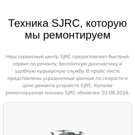
Техника SJRC, которую
мы ремонтируем
Наш сервисный центр SJRC предоставляет быстрый
сервис по ремонту, бесплатную диагностику и
удобную курьерскую службу. В прайс-листе
представлены усредненные данные по скорости и
цене ремонта устройств SJRC. Каталог
ремонтируемой техники SJRC обновлен: 02.08.2026.